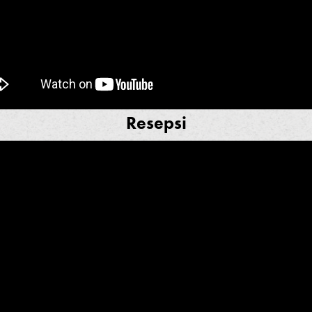
Resepsi