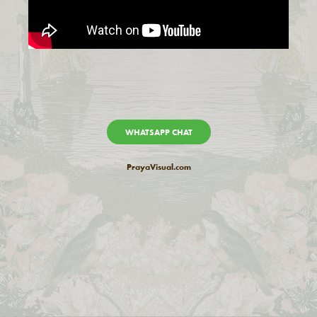
WHATSAPP CHAT
PrayaVisual.com