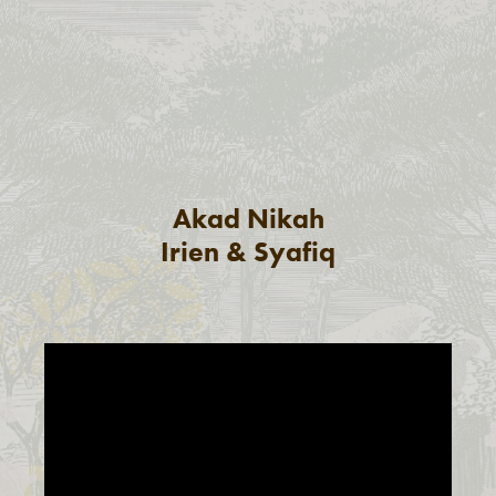
Akad Nikah
Irien & Syafiq​​​​​​​