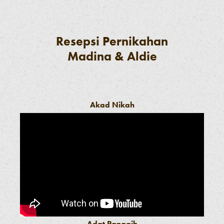
Resepsi Pernikahan
Madina & Aldie
Akad Nikah
Adat Panggih