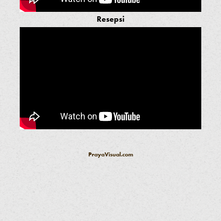
Resepsi
PrayaVisual.com