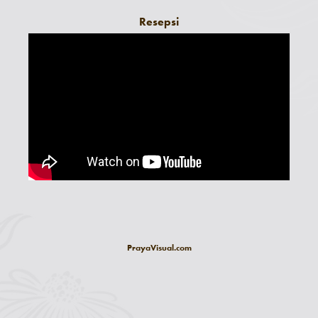
Resepsi
PrayaVisual.com