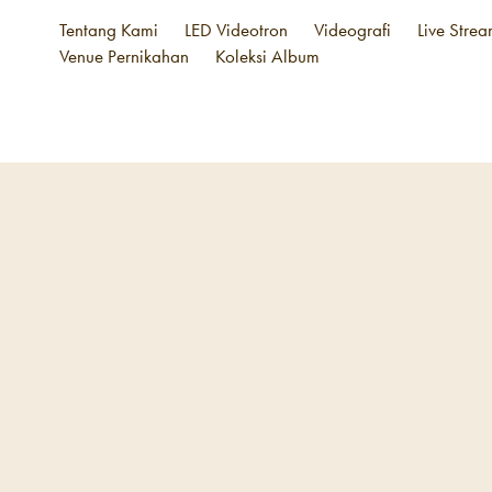
Tentang Kami
LED Videotron
Videografi
Live Stre
Venue Pernikahan
Koleksi Album